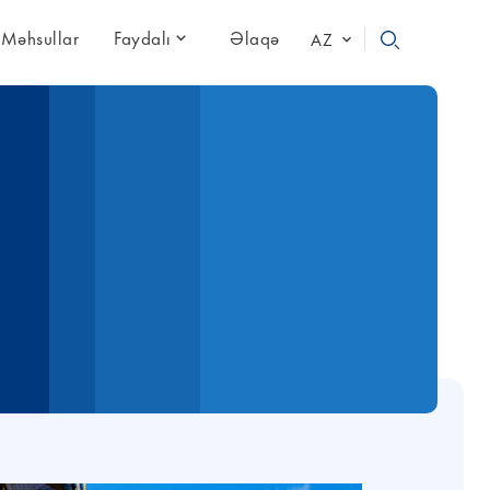
Məhsullar
Faydalı
Əlaqə
AZ