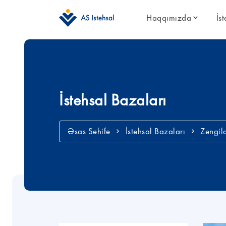
Haqqımızda
İs
İstehsal Bazaları
Əsas Səhifə
İstehsal Bazaları
Zəngil