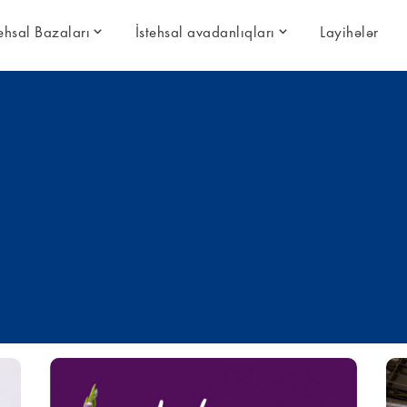
tehsal Bazaları
İstehsal avadanlıqları
Layihələr