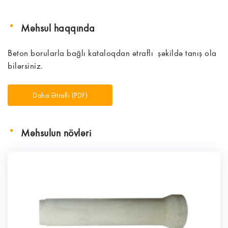
Məhsul haqqında
Beton borularla bağlı kataloqdan ətraflı şəkildə tanış ola
bilərsiniz.
Daha Ətraflı (PDF)
Məhsulun növləri