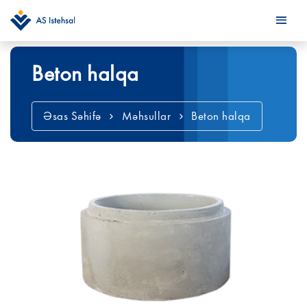
Beton halqa
Əsas Səhifə
Məhsullar
Beton halqa